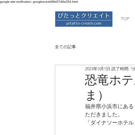
google-site-verification: googleeceeb88d37d9a254.html
ぴたっとクリエイト
TOP
全ての記事
2023年3月1日
読了時間: 1
恐竜ホテ
ま）
福井県小浜市にある
ただきました。
「ダイナソーホテル