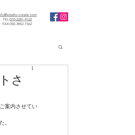
nfo@pitatto-create.com
TEL:
070-2281-9122
FAX:050-3852-1562
トさ
ご案内させてい
た。