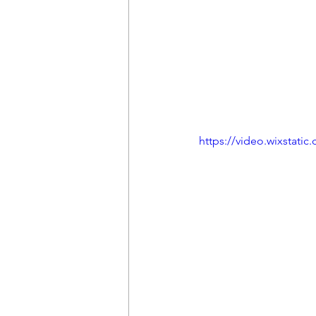
https://video.wixstat